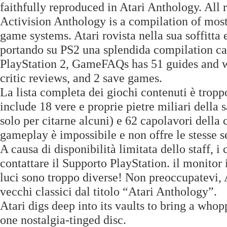
faithfully reproduced in Atari Anthology. All r
Activision Anthology is a compilation of most
game systems. Atari rovista nella sua soffitta 
portando su PS2 una splendida compilation car
PlayStation 2, GameFAQs has 51 guides and wa
critic reviews, and 2 save games.
La lista completa dei giochi contenuti è tropp
include 18 vere e proprie pietre miliari della
solo per citarne alcuni) e 62 capolavori della
gameplay è impossibile e non offre le stesse s
A causa di disponibilità limitata dello staff, i 
contattare il Supporto PlayStation. il monitor 
luci sono troppo diverse! Non preoccupatevi, 
vecchi classici dal titolo “Atari Anthology”.
Atari digs deep into its vaults to bring a wh
one nostalgia-tinged disc.