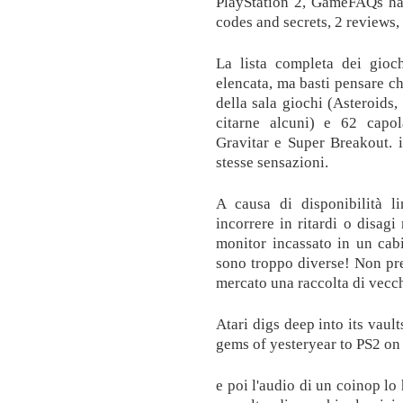
PlayStation 2, GameFAQs ha
codes and secrets, 2 reviews,
La lista completa dei gioc
elencata, ma basti pensare ch
della sala giochi (Asteroids
citarne alcuni) e 62 capo
Gravitar e Super Breakout. 
stesse sensazioni.
A causa di disponibilità li
incorrere in ritardi o disagi
monitor incassato in un cab
sono troppo diverse! Non pre
mercato una raccolta di vecch
Atari digs deep into its vau
gems of yesteryear to PS2 on 
e poi l'audio di un coinop lo 