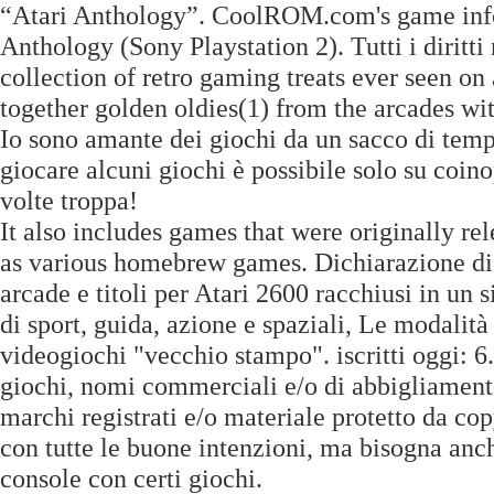
“Atari Anthology”. CoolROM.com's game inf
Anthology (Sony Playstation 2). Tutti i diritt
collection of retro gaming treats ever seen on
together golden oldies(1) from the arcades with
Io sono amante dei giochi da un sacco di temp
giocare alcuni giochi è possibile solo su coinop
volte troppa!
It also includes games that were originally r
as various homebrew games. Dichiarazione di 
arcade e titoli per Atari 2600 racchiusi in un 
di sport, guida, azione e spaziali, Le modali
videogiochi "vecchio stampo". iscritti oggi: 6.
giochi, nomi commerciali e/o di abbigliamento
marchi registrati e/o materiale protetto da copy
con tutte le buone intenzioni, ma bisogna anc
console con certi giochi.