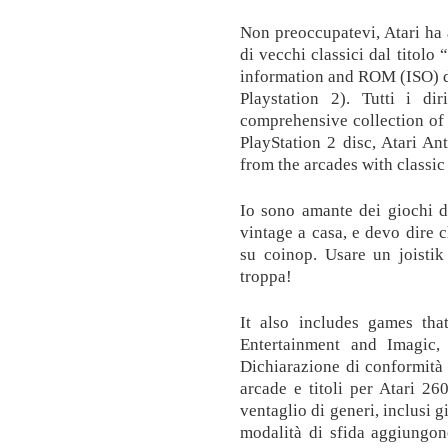
Non preoccupatevi, Atari ha 
di vecchi classici dal tito
information and ROM (ISO) d
Playstation 2). Tutti i dir
comprehensive collection of 
PlayStation 2 disc, Atari An
from the arcades with classic 
Io sono amante dei giochi 
vintage a casa, e devo dire c
su coinop. Usare un joistik 
troppa!
It also includes games tha
Entertainment and Imagic
Dichiarazione di conformità 
arcade e titoli per Atari 2
ventaglio di generi, inclusi g
modalità di sfida aggiungo