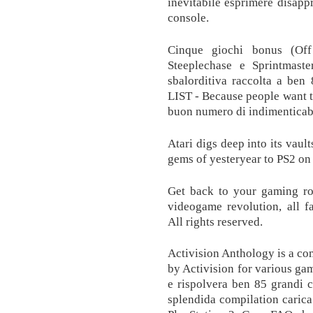
inevitabile esprimere disapp
console.
Cinque giochi bonus (Off
Steeplechase e Sprintmaste
sbalorditiva raccolta a
LIST - Because people want t
buon numero di indimenticabil
Atari digs deep into its vau
gems of yesteryear to PS2 on 
Get back to your gaming roo
videogame revolution, all f
All rights reserved.
Activision Anthology is a co
by Activision for various gam
e rispolvera ben 85 grandi c
splendida compilation carica