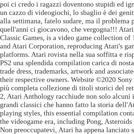
poi ci credo i ragazzi doventono stupidi ed ign
un cazzo di videogiochi, lo sbaglio è dei geni
alla settimana, fatelo sudare, ma il problema p
quell'anni ci giocavono, che vergogna!!! Atari
Classic Games, is a video game collection of 
and Atari Corporation, reproducing Atari's g
platforms. Atari rovista nella sua soffitta e ri
PS2 una splendida compilation carica di nostal
trade dress, trademarks, artwork and associat
their respective owners. Website ©2020 Sony 
più completa collezione di titoli storici del r
2, Atari Anthology racchiude non solo alcuni i
grandi classici che hanno fatto la storia dell'
playing styles, this essential compilation cont
the videogame era, including Pong, Asteroids
Non preoccupatevi, Atari ha appena lanciato su