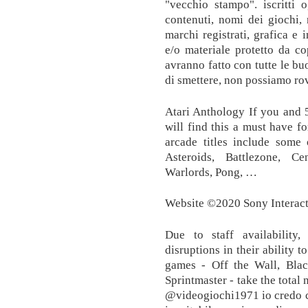
"vecchio stampo". iscritti 
contenuti, nomi dei giochi,
marchi registrati, grafica e 
e/o materiale protetto da cop
avranno fatto con tutte le b
di smettere, non possiamo rov
Atari Anthology If you and 
will find this a must have f
arcade titles include some 
Asteroids, Battlezone, C
Warlords, Pong, …
Website ©2020 Sony Interact
Due to staff availability
disruptions in their ability 
games - Off the Wall, Blac
Sprintmaster - take the total
@videogiochi1971 io credo che