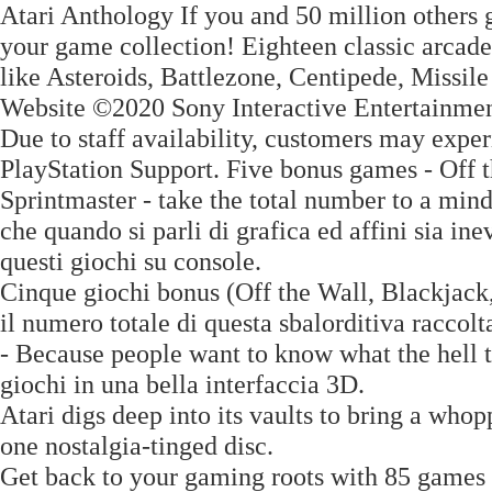
Atari Anthology If you and 50 million others g
your game collection! Eighteen classic arcade
like Asteroids, Battlezone, Centipede, Miss
Website ©2020 Sony Interactive Entertainme
Due to staff availability, customers may experi
PlayStation Support. Five bonus games - Off 
Sprintmaster - take the total number to a min
che quando si parli di grafica ed affini sia in
questi giochi su console.
Cinque giochi bonus (Off the Wall, Blackjack,
il numero totale di questa sbalorditiva 
- Because people want to know what the hell 
giochi in una bella interfaccia 3D.
Atari digs deep into its vaults to bring a wh
one nostalgia-tinged disc.
Get back to your gaming roots with 85 games t