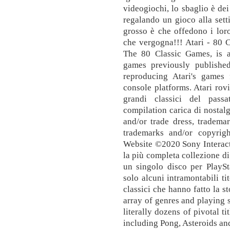
videogiochi, lo sbaglio è dei
regalando un gioco alla sett
grosso è che offedono i loro
che vergogna!!! Atari - 80 C
The 80 Classic Games, is 
games previously published
reproducing Atari's games
console platforms. Atari rovi
grandi classici del pass
compilation carica di nostalg
and/or trade dress, tradema
trademarks and/or copyrigh
Website ©2020 Sony Interact
la più completa collezione di 
un singolo disco per PlaySt
solo alcuni intramontabili ti
classici che hanno fatto la s
array of genres and playing s
literally dozens of pivotal t
including Pong, Asteroids an