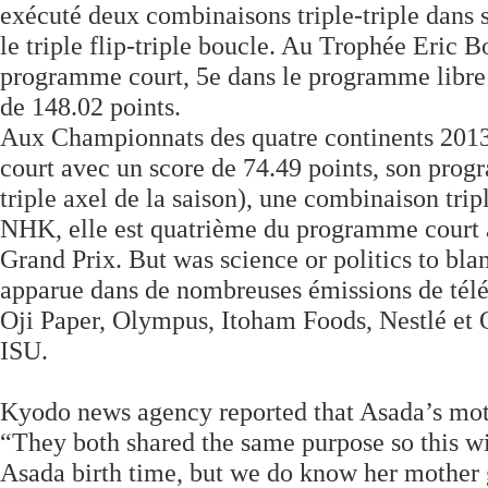
exécuté deux combinaisons triple-triple dans s
le triple flip-triple boucle. Au Trophée Eric
programme court, 5e dans le programme libre e
de 148.02 points.
Aux Championnats des quatre continents 2013
court avec un score de 74.49 points, son prog
triple axel de la saison), une combinaison tri
NHK, elle est quatrième du programme court av
Grand Prix. But was science or politics to bla
apparue dans de nombreuses émissions de télév
Oji Paper, Olympus, Itoham Foods, Nestlé et 
ISU.
Kyodo news agency reported that Asada’s mothe
“They both shared the same purpose so this w
Asada birth time, but we do know her mother 