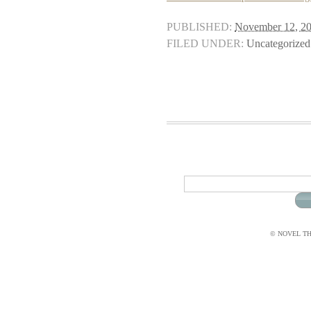
PUBLISHED:
November 12, 2
FILED UNDER:
Uncategorized
© NOVEL THI