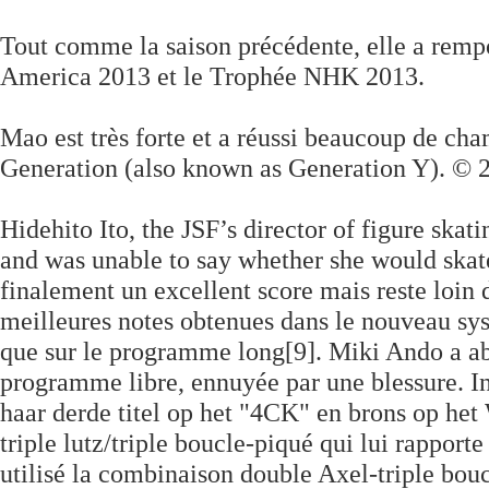
Tout comme la saison précédente, elle a rempo
America 2013 et le Trophée NHK 2013.
Mao est très forte et a réussi beaucoup de ch
Generation (also known as Generation Y). © 
Hidehito Ito, the JSF’s director of figure skat
and was unable to say whether she would skate 
finalement un excellent score mais reste loin 
meilleures notes obtenues dans le nouveau sys
que sur le programme long[9]. Miki Ando a ab
programme libre, ennuyée par une blessure. I
haar derde titel op het "4CK" en brons op he
triple lutz/triple boucle-piqué qui lui rapport
utilisé la combinaison double Axel-triple bouc