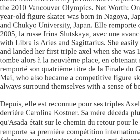
the 2010 Vancouver Olympics. Net Worth: Onl
year-old figure skater was born in Nagoya, 
and Chukyo University, Japan. Elle remporte
2005, la russe Irina Slutskaya, avec une avanc
with Libra is Aries and Sagittarius. She easily
and landed her first triple axel when she was 12
tombe alors à la neuvième place, en obtenant s
remporté son quatrième titre de la Finale du 
Mai, who also became a competitive figure sk
always surround themselves with a sense of b
Depuis, elle est reconnue pour ses triples Axe
derrière Carolina Kostner. Sa mère décéda plus
qu'Asada était sur le chemin du retour pou
remporte sa première compétition international