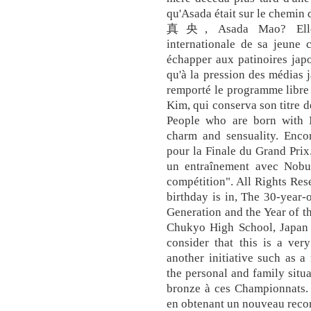
qu'Asada était sur le chemi
真央, Asada Mao? Elle r
internationale de sa jeune c
échapper aux patinoires jap
qu'à la pression des médias 
remporté le programme libre 
Kim, qui conserva son titre 
People who are born with M
charm and sensuality. Encor
pour la Finale du Grand Prix
un entraînement avec Nobuo
compétition". All Rights Res
birthday is in, The 30-year-
Generation and the Year of 
Chukyo High School, Japan 
consider that this is a ver
another initiative such as 
the personal and family situa
bronze à ces Championnats. 
en obtenant un nouveau reco