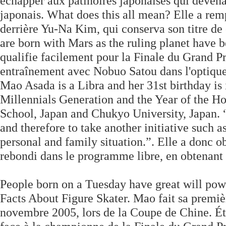
échapper aux patinoires japonaises qui devena
japonais. What does this all mean? Elle a rem
derrière Yu-Na Kim, qui conserva son titre d
are born with Mars as the ruling planet have 
qualifie facilement pour la Finale du Grand P
entraînement avec Nobuo Satou dans l'optique 
Mao Asada is a Libra and her 31st birthday is
Millennials Generation and the Year of the 
School, Japan and Chukyo University, Japan. “B
and therefore to take another initiative such 
personal and family situation.”. Elle a donc 
rebondi dans le programme libre, en obtenant
People born on a Tuesday have great will po
Facts About Figure Skater. Mao fait sa premi
novembre 2005, lors de la Coupe de Chine. Éta