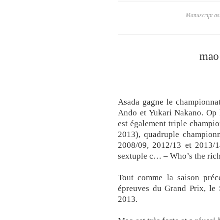
Manuscript ass
mao 
Asada gagne le championnat
Ando et Yukari Nakano. Op 
est également triple champio
2013), quadruple championn
2008/09, 2012/13 et 2013/
sextuple c… – Who’s the rich
Tout comme la saison précé
épreuves du Grand Prix, le
2013.