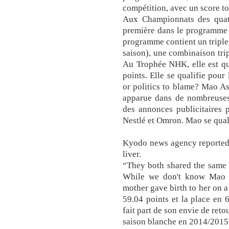
compétition, avec un score to
Aux Championnats des quatr
première dans le programme 
programme contient un triple 
saison), une combinaison trip
Au Trophée NHK, elle est q
points. Elle se qualifie pour
or politics to blame? Mao Asa
apparue dans de nombreuses 
des annonces publicitaires 
Nestlé et Omron. Mao se quali
Kyodo news agency reported 
liver.
“They both shared the same 
While we don't know Mao 
mother gave birth to her on 
59.04 points et la place en 
fait part de son envie de reto
saison blanche en 2014/2015