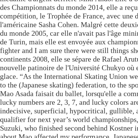
des Championnats du monde 2014, elle a reçu
compétition, le Trophée de France, avec une d
l'américaine Sasha Cohen. Malgré cette deux
du monde 2005, car elle n'avait pas l'âge min
de Turin, mais elle est envoyée aux champion
fighter and I am sure there were still things s
continents 2008, elle se sépare de Rafael Arut
nouvelle patinoire de l'Université Chukyo où 
glace. “As the International Skating Union we
to the (Japanese skating) federation, to the spo
Mao Asada faisait du ballet, lorsqu'elle a com
lucky numbers are 2, 3, 7, and lucky colors ar
indecisive, superficial, hypocritical, gullible
qualifier for next year’s world championships,
Suzuki, who finished second behind Kostner in
about Mao affected my performance. Japanese 