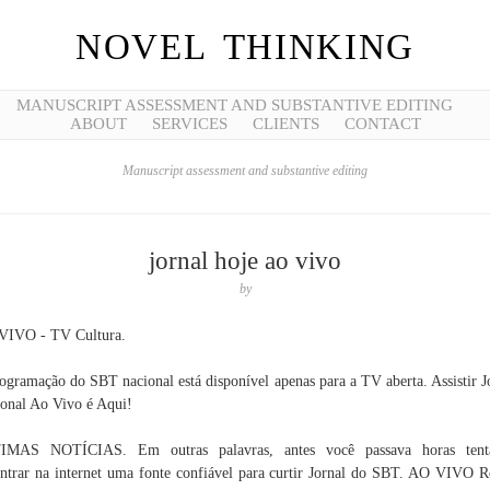
NOVEL THINKING
MANUSCRIPT ASSESSMENT AND SUBSTANTIVE EDITING
ABOUT
SERVICES
CLIENTS
CONTACT
Manuscript assessment and substantive editing
jornal hoje ao vivo
by
VIVO - TV Cultura.
ogramação do SBT nacional está disponível apenas para a TV aberta. Assistir J
onal Ao Vivo é Aqui!
IMAS NOTÍCIAS. Em outras palavras, antes você passava horas tent
ntrar na internet uma fonte confiável para curtir Jornal do SBT. AO VIVO R