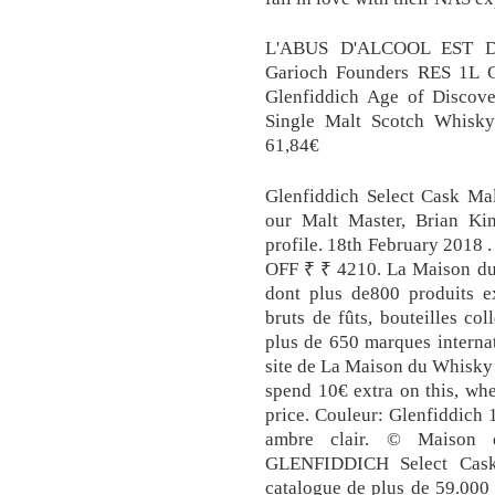
L'ABUS D'ALCOOL EST 
Garioch Founders RES 1L 
Glenfiddich Age of Discov
Single Malt Scotch Whisky.
61,84€
Glenfiddich Select Cask Mal
our Malt Master, Brian Kin
profile. 18th February 201
OFF ₹ ₹ 4210. La Maison du 
dont plus de800 produits exc
bruts de fûts, bouteilles co
plus de 650 marques internat
site de La Maison du Whisky 
spend 10€ extra on this, wh
price. Couleur: Glenfiddich
ambre clair. © Maison 
GLENFIDDICH Select Cask
catalogue de plus de 59.000 