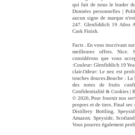
qui fait de nous le leader d
Données personnelles | Polit
aucun signe de marque n'est 
247. Glenfiddich 19 Años A
Cask Finish.
Facts . En vous inscrivant sur
meilleures offres. Nice.
considérons que vous ac
:Couleur: Glenfiddich 19 Ye
clair.Odeur: Le nez est prof
touches douces.Bouche : La b
des notes de fruits conf
Confidentialité & Cookies |
© 2020, Pour fournir nos serv
propres et de tiers. Final 
Distillery Bottling. Speys
Amazon. Speyside, Scotland.
Vous pourrez également profit