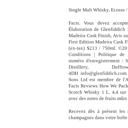
Single Malt Whisky, Ecosse /
Facts. Vous devez accepte
Élaboration de Glenfiddich 
Madeira Cask Finish, Avis s
First Edition Madeira Cask Fin
(ex-tax) $213 / 750ml. ©2
Conditions | Politique de 
numéro d'enregistrement : 
Distillery, Duf
4DH info@glenfiddich.com
Sons Ltd est membre de l'A
Facts Reviews How We Pack.
Scotch Whisky 1 L. 4,4 sur 
avec des notes de fruits mûrs
Recevez dès à présent les 
champagnes dans votre boîte