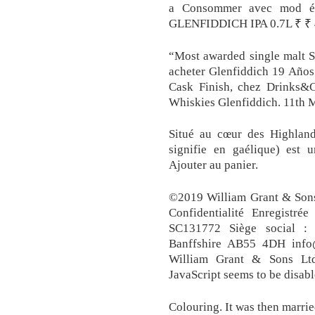
a Consommer avec mod éra
GLENFIDDICH IPA 0.7L ₹ ₹ 
“Most awarded single malt S
acheter Glenfiddich 19 Años
Cask Finish, chez Drinks&C
Whiskies Glenfiddich. 11th 
Situé au cœur des Highland
signifie en gaélique) est u
Ajouter au panier.
©2019 William Grant & Sons 
Confidentialité Enregistré
SC131772 Siège social : T
Banffshire AB55 4DH info
William Grant & Sons Lt
JavaScript seems to be disable
Colouring. It was then married