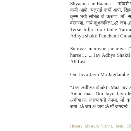
Shyaama ne Raama…. चौदशे चौदा र
कयीं आपो, चतुराई कयीं आपो, सिं
कुम्भ भर्यो सांभळ जे करुणा, माँ सा
वखाण्या, गाये शुभकविता..ॐ जय 
Terse tulja roop tame Taru
Adhya shakti Panchami Guna
Sunivar munivar janamya 
harse…. ... Jay Adhya Shakti
All List.
Om Jayo Jayo Ma Jagdambe
“Jay Adhya shakti Maa jay A
Ambe maa. Om Jayo Jayo M
अगीयारस कात्यायनी कामा, माँ कात
रामा..ॐ जय ॐ जय ॐ माँ जगदम्बे
History Museum Vienna
,
Meiji Ch