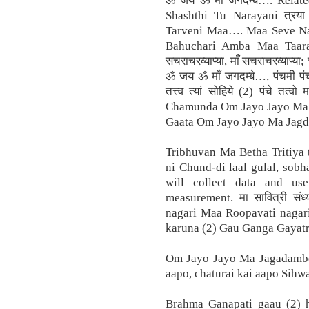
ॐ जय ॐ माँ जगदम्बे…. Rela
Shashthi Tu Narayani त्रया 
Tarveni Maa…. Maa Seve N
Bahuchari Amba Maa Taara C
सचराचरव्याप्या, माँ सचराचरव्याप्य
ॐ जय ॐ माँ जगदम्बे…, पंचमी पंच ऋ
तत्त्व त्यां सोहिये (2) पंचे 
Chamunda Om Jayo Jayo Ma J
Gaata Om Jayo Jayo Ma Jag
Tribhuvan Ma Betha Tritiya 
ni Chund-di laal gulal, sobha
will collect data and us
measurement. मा सावित्री सं
nagari Maa Roopavati naga
karuna (2) Gau Ganga Gayatr
Om Jayo Jayo Ma Jagadambe
aapo, chaturai kai aapo Sih
Brahma Ganapati gaau (2)