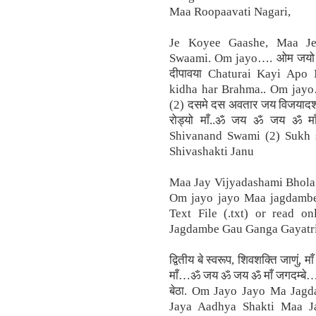
Maa Roopaavati Nagari,
Je Koyee Gaashe, Maa Je
Swaami. Om jayo…. ओम जयो जयो 
दीपावया Chaturai Kayi Apo 
kidha har Brahma.. Om jayo
(2) दसमे दस अवतार जय विजयादशमी,
रोड्यो माँ..ॐ जय ॐ जय ॐ म
Shivanand Swami (2) Sukh s
Shivashakti Janu
Maa Jay Vijyadashami Bhola 
Om jayo jayo Maa jagdambe…
Text File (.txt) or read 
Jagdambe Gau Ganga Gayatr
द्वितीय बे स्वरूप, शिवशक्ति जाणुं, मा
माँ…ॐ जय ॐ जय ॐ माँ जगदम्बे…, तृत
बेठा. Om Jayo Jayo Ma Jagda
Jaya Aadhya Shakti Maa J