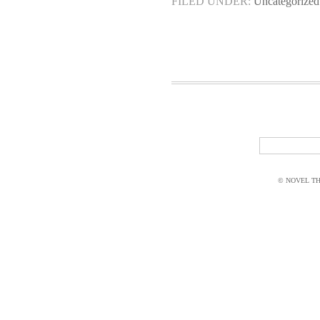
FILED UNDER:
Uncategorized
© NOVEL THI