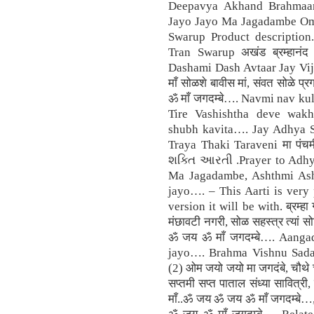
Deepavya Akhand Brahmaa
Jayo Jayo Ma Jagadambe Om
Swarup Product descriptio
Tran Swarup अखंड ब्रम्हान
Dashami Dash Avtaar Jay Vijy
माँ सोळशे बावीस मां, संवत सोळे प्रग
ॐ माँ जगदम्बे…. Navmi nav k
Tire Vashishtha deve wak
shubh kavita…. Jay Adhya Sh
Traya Thaki Taraveni मा पंच
શક્તિ આરતી .Prayer to Adhya
Ma Jagadambe, Ashthmi As
jayo…. – This Aarti is ver
version it will be with. ब्रम्हा 
मंछावटी नगरी, सोळ सहस्त्र त्यां स
ॐ जय ॐ माँ जगदम्बे…. Aang
jayo…. Brahma Vishnu Sada
(2) ओम जयो जयो मा जगदंबे, चौथ
सप्तमी सप्त पाताल संध्या सावित्री, 
माँ..ॐ जय ॐ जय ॐ माँ जगदम्बे…, स