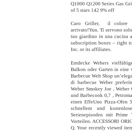
Q1000 Q1200 Series Gas Grill
of 5 stars 142 9% off
Caro Griller, il colore
arrivato!Yun. Ti servono solo
tuo giardino in una cucina a
subscription boxes – right 
Inc. or its affiliates.
Entdecke Webers vielfälti
Balkon oder Garten in eine
Barbecue Web Shop un’elegant
di barbecue Weber prefer
Weber Smokey Joe , Weber
und Barbecook 0,7 , Petroma
einen EffeUno Pizza-Ofen 5
schnellem und kostenlo
Serienepisoden mit Prime 
Vorteilen. ACCESSORI O
Q. Your recently viewed ite