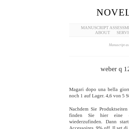
NOVEL
MANUSCRIPT ASSESSM
ABOUT
SERVI
Manuscript ass
weber q 12
Magari dopo una bella gior
noch 1 auf Lager. 4,6 von 5 S
Nachdem Sie Produktseiten
finden Sie hier eine e
wiederzufinden. Dann star
Accessoires. 9% off. Il set d