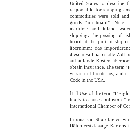
United States to describe t
responsible for shipping c
commodities were sold and 
goods “on board”. Note: T
maritime and inland wate
shipping. The passing of ri
board at the port of shipme
übernimmt das importieren
diesem Fall hat es alle Zoll-
auflaufende Kosten übernom
obtain insurance. The term "
version of Incoterms, and i
Code in the USA.
[11] Use of the term "Freight
likely to cause confusion. "I
International Chamber of C
In unserem Shop bieten wi
Häfen erstklassige Kartons f