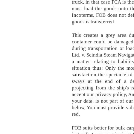
truck, in that case FCA is the 
must load the goods onto th
Incoterms, FOB does not def
goods is transferred.
This creates a grey area d
container could be damaged, 
during transportation or loa
Ltd. v. Scindia Steam Navigat
a matter relating to liabil
situation thus: Only the mo
satisfaction the spectacle of
sways at the end of a der
projecting from the ship's 
accept our privacy policy, An
your data, is not part of ou
below, You must provide value
red.
FOB suits better for bulk ca