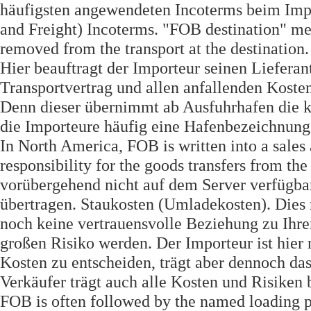
häufigsten angewendeten Incoterms beim Impo
and Freight) Incoterms. "FOB destination" me
removed from the transport at the destinati
Hier beauftragt der Importeur seinen Liefera
Transportvertrag und allen anfallenden Koste
Denn dieser übernimmt ab Ausfuhrhafen die k
die Importeure häufig eine Hafenbezeichnung
In North America, FOB is written into a sales
responsibility for the goods transfers from the
vorübergehend nicht auf dem Server verfügba
übertragen. Staukosten (Umladekosten). Dies 
noch keine vertrauensvolle Beziehung zu Ihr
großen Risiko werden. Der Importeur ist hier 
Kosten zu entscheiden, trägt aber dennoch da
Verkäufer trägt auch alle Kosten und Risiken 
FOB is often followed by the named loading p