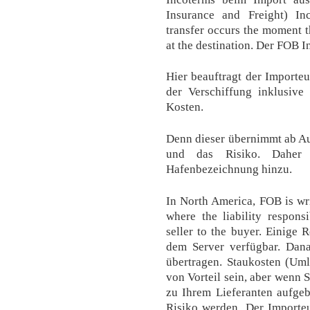
Insurance and Freight) In
transfer occurs the moment 
at the destination. Der FOB 
Hier beauftragt der Importe
der Verschiffung inklusive 
Kosten.
Denn dieser übernimmt ab Au
und das Risiko. Daher 
Hafenbezeichnung hinzu.
In North America, FOB is wri
where the liability respons
seller to the buyer. Einige
dem Server verfügbar. Dan
übertragen. Staukosten (Uml
von Vorteil sein, aber wenn 
zu Ihrem Lieferanten aufge
Risiko werden. Der Importeur