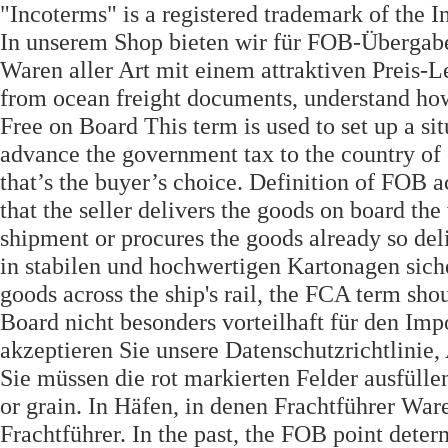
"Incoterms" is a registered trademark of the
In unserem Shop bieten wir für FOB-Übergabe
Waren aller Art mit einem attraktiven Preis-L
from ocean freight documents, understand how
Free on Board This term is used to set up a sit
advance the government tax to the country of 
that’s the buyer’s choice. Definition of FOB
that the seller delivers the goods on board th
shipment or procures the goods already so deli
in stabilen und hochwertigen Kartonagen sicher
goods across the ship's rail, the FCA term sho
Board nicht besonders vorteilhaft für den Im
akzeptieren Sie unsere Datenschutzrichtlinie, 
Sie müssen die rot markierten Felder ausfüllen
or grain. In Häfen, in denen Frachtführer Wa
Frachtführer. In the past, the FOB point deter