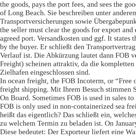
the goods, pays the port fees, and sees the goo
of Long Beach. Sie beschreiben unter ander
Transportversicherungen sowie Übergabepunk
the seller must clear the goods for export and 
agreed port. Versandkosten und ggf. It states t
by the buyer. Er schließt den Transportvertra
Verlauf ist. Die Abkürzung lautet dann FOB ve
Freight) scheinen attraktiv, da die komplette
Zielhafen eingeschlossen sind.
In ocean freight, the FOB Incoterm, or “Free 
freight shipping. Mit Ihrem Besuch stimmen S
On Board. Sometimes FOB is used in sales to r
FOB is only used in non-containerized sea fr
heißt das eigentlich? Das schließt ein, welc
zu welchem Termin zu beladen ist. On January
Diese bedeutet: Der Exporteur liefert eine Wa