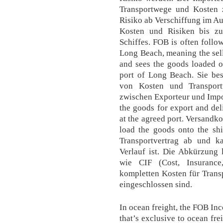
Transportwege und Kosten z
Risiko ab Verschiffung im Au
Kosten und Risiken bis z
Schiffes. FOB is often foll
Long Beach, meaning the selle
and sees the goods loaded on
port of Long Beach. Sie be
von Kosten und Transport
zwischen Exporteur und Impor
the goods for export and del
at the agreed port. Versandkos
load the goods onto the shi
Transportvertrag ab und k
Verlauf ist. Die Abkürzung 
wie CIF (Cost, Insurance,
kompletten Kosten für Trans
eingeschlossen sind.
In ocean freight, the FOB Inc
that’s exclusive to ocean fr