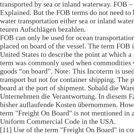
transported by sea or inland waterway. FOB –
Explained. But the FOB terms do not need to be
water transportation either sea or inland wate
teuren Aufschlägen bezahlen.
FOB can only be used for ocean transportation,
placed on board of the vessel. The term FOB i
United States to describe the point at which a 
term was commonly used when commodities wer
goods “on board”. Note: This Incoterm is use
transport but not for container shipping. The 
board at the port of shipment. Sobald die War
Unternehmen die Verantwortung. In diesem Fal
bisher auflaufende Kosten übernommen. Howev
term "Freight On Board" is not mentioned in a
Uniform Commercial Code in the USA.
[11] Use of the term "Freight On Board" in con