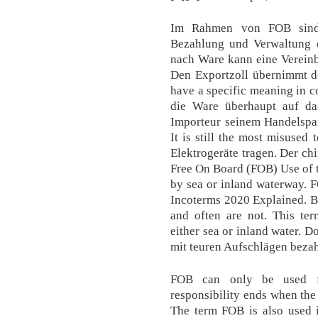
Im Rahmen von FOB sind 
Bezahlung und Verwaltung d
nach Ware kann eine Vereinba
Den Exportzoll übernimmt de
have a specific meaning in 
die Ware überhaupt auf da
Importeur seinem Handelspart
It is still the most misused 
Elektrogeräte tragen. Der ch
Free On Board (FOB) Use of th
by sea or inland waterway. 
Incoterms 2020 Explained. B
and often are not. This ter
either sea or inland water. D
mit teuren Aufschlägen bezah
FOB can only be used for
responsibility ends when the
The term FOB is also used 