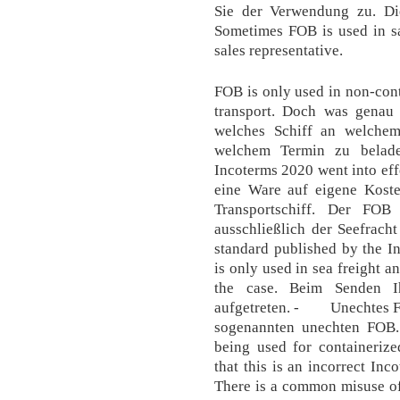
Sie der Verwendung zu. Di
Sometimes FOB is used in sa
sales representative.
FOB is only used in non-cont
transport. Doch was genau h
welches Schiff an welche
welchem Termin zu belade
Incoterms 2020 went into effe
eine Ware auf eigene Koste
Transportschiff. Der FOB
ausschließlich der Seefrach
standard published by the 
is only used in sea freight a
the case. Beim Senden Ih
aufgetreten. - Unechtes FO
sogenannten unechten FOB
being used for containerize
that this is an incorrect Inc
There is a common misuse of