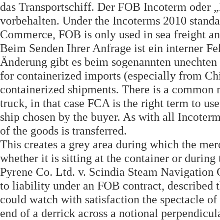
das Transportschiff. Der FOB Incoterm oder „F
vorbehalten. Under the Incoterms 2010 standa
Commerce, FOB is only used in sea freight and
Beim Senden Ihrer Anfrage ist ein interner
Änderung gibt es beim sogenannten unechten
for containerized imports (especially from Chin
containerized shipments. There is a common m
truck, in that case FCA is the right term to use
ship chosen by the buyer. As with all Incoter
of the goods is transferred.
This creates a grey area during which the me
whether it is sitting at the container or during
Pyrene Co. Ltd. v. Scindia Steam Navigation Co
to liability under an FOB contract, described 
could watch with satisfaction the spectacle of 
end of a derrick across a notional perpendicul