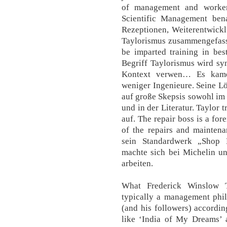
of management and workers
Scientific Management ben
Rezeptionen, Weiterentwickl
Taylorismus zusammengefasst
be imparted training in bes
Begriff Taylorismus wird sy
Kontext verwen… Es kam
weniger Ingenieure. Seine L
auf große Skepsis sowohl im
und in der Literatur. Taylor 
auf. The repair boss is a fo
of the repairs and maintena
sein Standardwerk „Shop
machte sich bei Michelin u
arbeiten.
What Frederick Winslow T
typically a management phi
(and his followers) accordi
like ‘India of My Dreams’ a