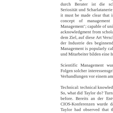
durch Berater ist die sc
Seriosität und Scharlatanerie
it must be made clear that 
concept of management 
Management’; capable of uni
acknowledgment from scholar
dem Ziel, auf diese Art Ver
der Industrie des beginnend
Management is popularly cal
und Mitarbeiter bilden eine 
Scientific Management wu
Folgen solcher interessensgel
Verhandlungen vor einem am
Technical: technical knowledg
So, what did Taylor do? Turns
before. Bereits an der Ent
CIOS-Konferenzen wurde das
Taylor had observed that t