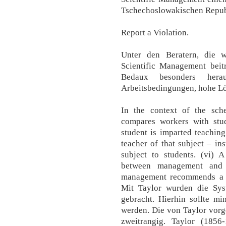
Tschechoslowakischen Repub
Report a Violation.
Unter den Beratern, die 
Scientific Management beit
Bedaux besonders herau
Arbeitsbedingungen, hohe Lö
In the context of the sch
compares workers with stu
student is imparted teaching
teacher of that subject – ins
subject to students. (vi) A
between management and w
management recommends a s
Mit Taylor wurden die Sy
gebracht. Hierhin sollte mi
werden. Die von Taylor vorge
zweitrangig. Taylor (185