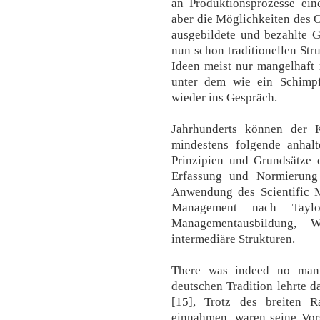
an Produktionsprozesse eine
aber die Möglichkeiten des 
ausgebildete und bezahlte G
nun schon traditionellen Str
Ideen meist nur mangelhaft 
unter dem wie ein Schimpf
wieder ins Gespräch.
Jahrhunderts können der 
mindestens folgende anhal
Prinzipien und Grundsätze 
Erfassung und Normierung 
Anwendung des Scientific M
Management nach Taylo
Managementausbildung, W
intermediäre Strukturen.
There was indeed no man 
deutschen Tradition lehrte 
[15], Trotz des breiten 
einnahmen, waren seine Vors