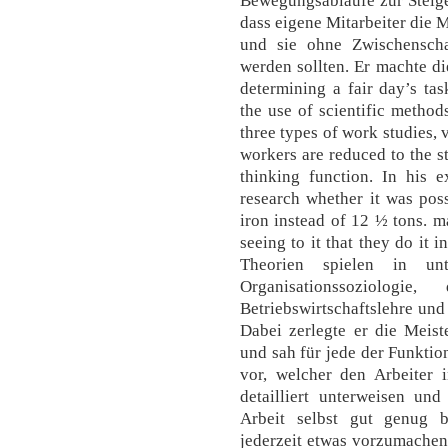
Bewegungsabläufe zur Steiger
dass eigene Mitarbeiter die
und sie ohne Zwischenscha
werden sollten. Er machte di
determining a fair day’s ta
the use of scientific method
three types of work studies, 
workers are reduced to the st
thinking function. In his 
research whether it was pos
iron instead of 12 ½ tons. 
seeing to it that they do it 
Theorien spielen in unt
Organisationssoziologie,
Betriebswirtschaftslehre und
Dabei zerlegte er die Meist
und sah für jede der Funkti
vor, welcher den Arbeiter i
detailliert unterweisen und
Arbeit selbst gut genug b
jederzeit etwas vorzumachen.