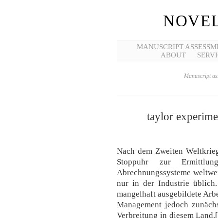
NOVEL
MANUSCRIPT ASSESSM
ABOUT
SERVI
Manuscript ass
taylor experime
Nach dem Zweiten Weltkrieg
Stoppuhr zur Ermittlun
Abrechnungssysteme weltweit
nur in der Industrie üblich
mangelhaft ausgebildete Arbe
Management jedoch zunächst
Verbreitung in diesem Land.[