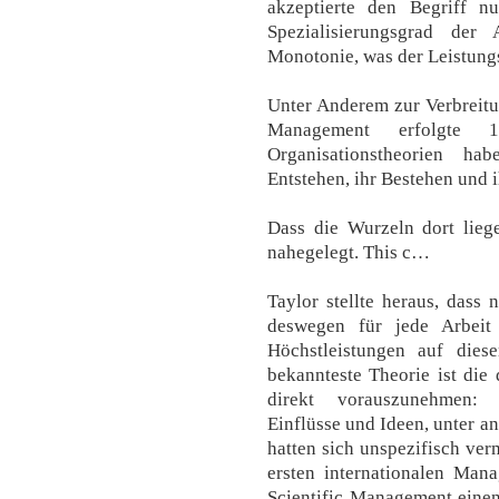
akzeptierte den Begriff n
Spezialisierungsgrad der
Monotonie, was der Leistungsf
Unter Anderem zur Verbreitu
Management erfolgte
Organisationstheorien ha
Entstehen, ihr Bestehen und 
Dass die Wurzeln dort lie
nahegelegt. This c…
Taylor stellte heraus, dass
deswegen für jede Arbeit 
Höchstleistungen auf dies
bekannteste Theorie ist die
direkt vorauszunehmen: 
Einflüsse und Ideen, unter 
hatten sich unspezifisch ve
ersten internationalen Man
Scientific Management einen