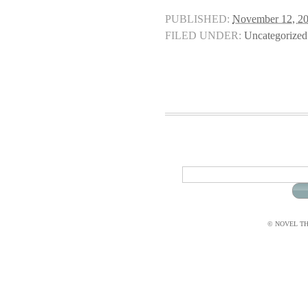
PUBLISHED:
November 12, 2
FILED UNDER:
Uncategorized
© NOVEL THI