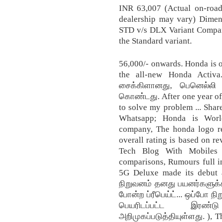
INR 63,007 (Actual on-roa
dealership may vary) Dime
STD v/s DLX Variant Comp
the Standard variant.
56,000/- onwards. Honda is 
the all-new Honda Activa
சைக்கிளானது, பெனெல்லி
கொண்டது. After one year of s
to solve my problem ... Shar
Whatsapp; Honda is World
company, The honda logo re
overall rating is based on r
Tech Blog With Mobiles T
comparisons, Rumours full i
5G Deluxe made its debut 
நிறுவனம் தனது பயனர்களுக்கா
போன்ற ப்ரீபெய்ட்... ஒப்போ ந
பெயரிடப்பட்ட இரண்ட
அறிமுகப்படுத்தியுள்ளது. ), T