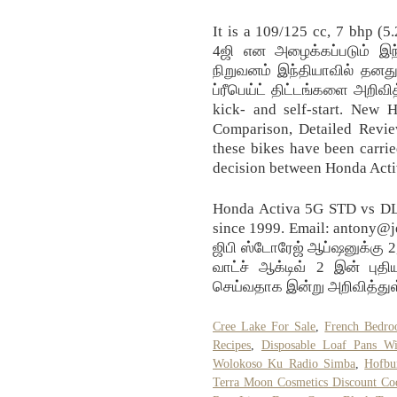
It is a 109/125 cc, 7 bhp (5
4ஜி என அழைக்கப்படும் இந்
நிறுவனம் இந்தியாவில் தனத
ப்ரீபெய்ட் திட்டங்களை அறிவி
kick- and self-start. New
Comparison, Detailed Revi
these bikes have been carri
decision between Honda Act
Honda Activa 5G STD vs DL
since 1999. Email: antony@j
ஜிபி ஸ்டோரேஜ் ஆப்ஷனுக்கு 2,
வாட்ச் ஆக்டிவ் 2 இன் புத
செய்வதாக இன்று அறிவித்துள
Cree Lake For Sale
,
French Bedro
Recipes
,
Disposable Loaf Pans Wi
Wolokoso Ku Radio Simba
,
Hofbu
Terra Moon Cosmetics Discount Co