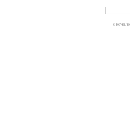
© NOVEL THI