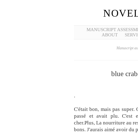
NOVEL
MANUSCRIPT ASSESSM
ABOUT
SERVI
Manuscript ass
blue crab
.
C'était bon, mais pas super. 
passé et avait plu. C'est
cher.Plus, La nourriture au re
bons. J'aurais aimé avoir du 