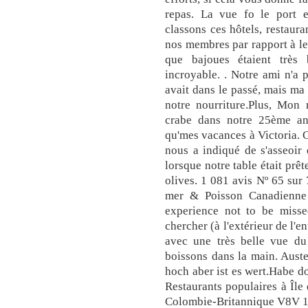
repas. La vue fo le port e
classons ces hôtels, restaura
nos membres par rapport à le
que bajoues étaient très b
incroyable. . Notre ami n'a p
avait dans le passé, mais ma 
notre nourriture.Plus, Mon 
crabe dans notre 25ème ann
qu'mes vacances à Victoria. Ce
nous a indiqué de s'asseoir 
lorsque notre table était prê
olives. 1 081 avis Nº 65 sur 
mer & Poisson Canadienne 
experience not to be miss
chercher (à l'extérieur de l'
avec une très belle vue du 
boissons dans la main. Aus
hoch aber ist es wert.Habe 
Restaurants populaires à Île
Colombie-Britannique V8V 