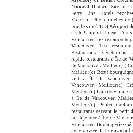
Assembly of British Columb
National Historic Site of C
Ferry Line, Hôtels proche
Victoria, Hôtels proches de
proches de (FRD) Aéroport de
Crab Seafood House, Fruits
Vancouver, Les restaurants p
Vancouver, Les restauran
Restaurants végétariens
rapide restaurants à Île de 
de Vancouver, Meilleur(e) Co
Meilleur(e) Bœuf bourguigno
vert à Île de Vancouver, 
Vancouver, Meilleur(e) C
Meilleur(e) Pain de viande à
à Île de Vancouver, Meille
Meilleur(e) Poulet tandoo
restaurants servant le petit
où déjeuner à Île de Vancouve
Vancouver, Boulangeries-pât
avec service de livraison à Î