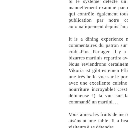
Si le système détecte un
manuellement examiné par no
qui contrôle également tous
publication par notre c
automatiquement depuis l'ang
It is a dining experience n
commentaires du patron sur l
crab...Plus. Partager. Il y 
bizarres martinis repartira a
Nous reviendrons certaine
Vikoria ist gibt es einen Pf
une très belle vue sur le por
avec une excellente cuisine 
nourriture incroyable! C'es
délicieuse !) la vue sur la
commandé un martini. . .
Vous aimez les fruits de mer?
aisément une table. Il a b
visiteurs à se détendre.