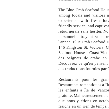
The Blue Crab Seafood House
among locals and visitors a
experience with fresh loc
friendly service, and captiva
retournerais sans hésiter. No
personnel attrayant vous r
l'année. Blue Crab Seafood H
146 Kingston St, Victoria, 
Seafood House - Coast Victo
des beignets de crabe en e
Découvrez ce qu'en pensent 
des traductions fournies par 
Restaurants pour les gra
Restaurants romantiques à Î
les enfants à Île de Vanco
gratuite. Malheureusement, c'
que nous y étions en octobr
fraîche en un rien de temps.