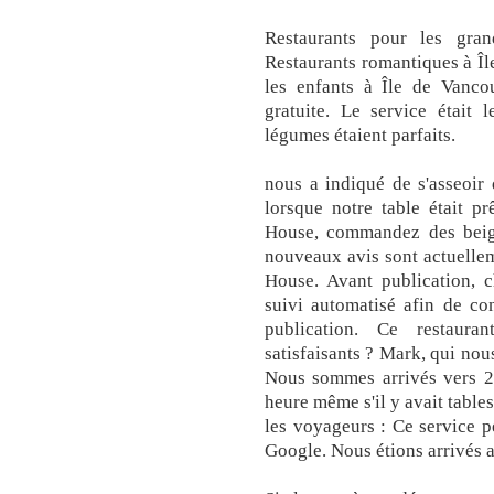
Restaurants pour les gra
Restaurants romantiques à Î
les enfants à Île de Vanco
gratuite. Le service était 
légumes étaient parfaits.
nous a indiqué de s'asseoir 
lorsque notre table était p
House, commandez des beign
nouveaux avis sont actuelle
House. Avant publication, 
suivi automatisé afin de con
publication. Ce restauran
satisfaisants ? Mark, qui nous 
Nous sommes arrivés vers 2
heure même s'il y avait table
les voyageurs : Ce service p
Google. Nous étions arrivés a