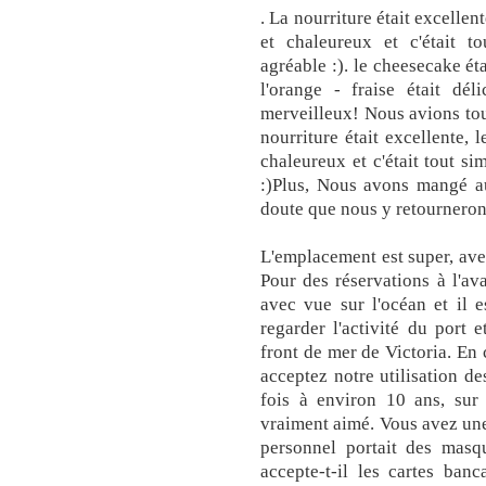
. La nourriture était excellen
et chaleureux et c'était t
agréable :). le cheesecake ét
l'orange - fraise était dél
merveilleux! Nous avions tous
nourriture était excellente, 
chaleureux et c'était tout s
:)Plus, Nous avons mangé a
doute que nous y retournerons
L'emplacement est super, av
Pour des réservations à l'av
avec vue sur l'océan et il e
regarder l'activité du port 
front de mer de Victoria. En 
acceptez notre utilisation d
fois à environ 10 ans, sur 
vraiment aimé. Vous avez une 
personnel portait des masq
accepte-t-il les cartes ban