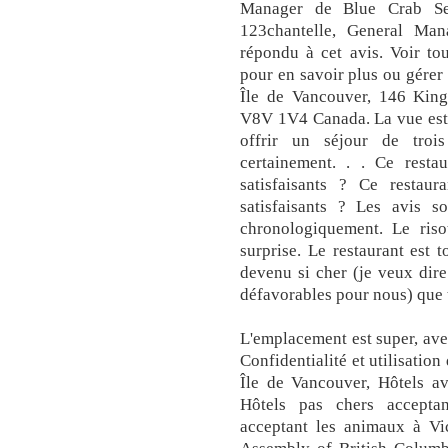
Manager de Blue Crab Se
123chantelle, General Ma
répondu à cet avis. Voir tou
pour en savoir plus ou gérer
Île de Vancouver, 146 Kings
V8V 1V4 Canada. La vue est 
offrir un séjour de troi
certainement. . . Ce restau
satisfaisants ? Ce restaur
satisfaisants ? Les avis s
chronologiquement. Le riso
surprise. Le restaurant est 
devenu si cher (je veux dir
défavorables pour nous) que t
L'emplacement est super, av
Confidentialité et utilisatio
Île de Vancouver, Hôtels av
Hôtels pas chers accepta
acceptant les animaux à Vic