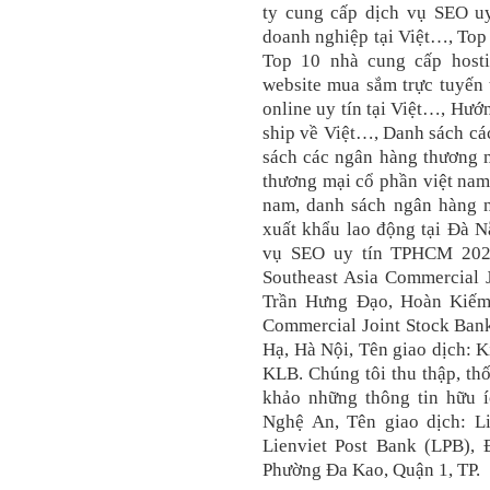
ty cung cấp dịch vụ SEO uy
doanh nghiệp tại Việt…, Top
Top 10 nhà cung cấp hosti
website mua sắm trực tuyến 
online uy tín tại Việt…, Hư
ship về Việt…, Danh sách cá
sách các ngân hàng thương m
thương mại cổ phần việt nam
nam, danh sách ngân hàng n
xuất khẩu lao động tại Đà N
vụ SEO uy tín TPHCM 2020
Southeast Asia Commercial J
Trần Hưng Đạo, Hoàn Kiếm,
Commercial Joint Stock Bank
Hạ, Hà Nội, Tên giao dịch: 
KLB. Chúng tôi thu thập, th
khảo những thông tin hữu í
Nghệ An, Tên giao dịch: L
Lienviet Post Bank (LPB),
Phường Đa Kao, Quận 1, TP.