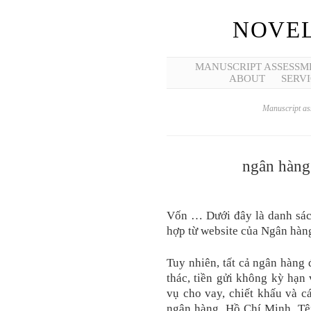
NOVEL
MANUSCRIPT ASSESSM
ABOUT
SERVI
Manuscript ass
ngân hàng 
Vốn … Dưới đây là danh sác
hợp từ website của Ngân hàn
Tuy nhiên, tất cả ngân hàng
thác, tiền gửi không kỳ hạn
vụ cho vay, chiết khấu và c
ngân hàng. Hồ Chí Minh, Tên