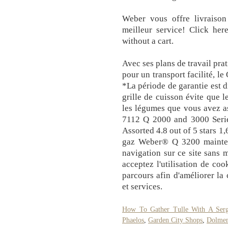
Weber vous offre livraison
meilleur service! Click her
without a cart.
Avec ses plans de travail pra
pour un transport facilité, le
*La période de garantie est d
grille de cuisson évite que l
les légumes que vous avez a
7112 Q 2000 and 3000 Series
Assorted 4.8 out of 5 stars
gaz Weber® Q 3200 maintena
navigation sur ce site sans 
acceptez l'utilisation de co
parcours afin d'améliorer la 
et services.
How To Gather Tulle With A Serg
Phaelos
,
Garden City Shops
,
Dolmen