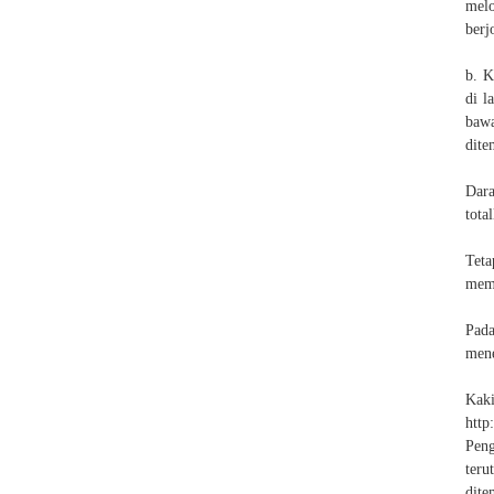
mel
berj
b. K
di l
bawa
dite
Dara
total
Teta
memb
Pada
mene
Ka
http
Peng
ter
dite